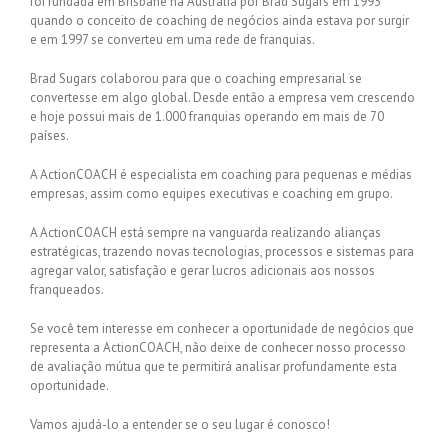
foi fundada em Brisbane na Austrália por Brad Sugars em 1993
quando o conceito de coaching de negócios ainda estava por surgir
e em 1997 se converteu em uma rede de franquias.
Brad Sugars colaborou para que o coaching empresarial se
convertesse em algo global. Desde então a empresa vem crescendo
e hoje possui mais de 1.000 franquias operando em mais de 70
países.
A ActionCOACH é especialista em coaching para pequenas e médias
empresas, assim como equipes executivas e coaching em grupo.
A ActionCOACH está sempre na vanguarda realizando alianças
estratégicas, trazendo novas tecnologias, processos e sistemas para
agregar valor, satisfação e gerar lucros adicionais aos nossos
franqueados.
Se você tem interesse em conhecer a oportunidade de negócios que
representa a ActionCOACH, não deixe de conhecer nosso processo
de avaliação mútua que te permitirá analisar profundamente esta
oportunidade.
Vamos ajudá-lo a entender se o seu lugar é conosco!