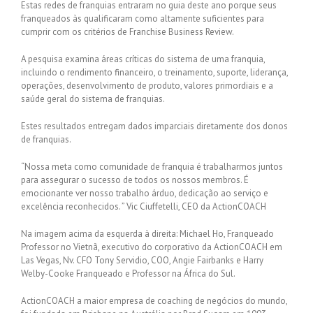
Estas redes de franquias entraram no guia deste ano porque seus
franqueados às qualificaram como altamente suficientes para
cumprir com os critérios de Franchise Business Review.
A pesquisa examina áreas críticas do sistema de uma franquia,
incluindo o rendimento financeiro, o treinamento, suporte, liderança,
operações, desenvolvimento de produto, valores primordiais e a
saúde geral do sistema de franquias.
Estes resultados entregam dados imparciais diretamente dos donos
de franquias.
“Nossa meta como comunidade de franquia é trabalharmos juntos
para assegurar o sucesso de todos os nossos membros. É
emocionante ver nosso trabalho árduo, dedicação ao serviço e
excelência reconhecidos. ” Vic Ciuffetelli, CEO da ActionCOACH
Na imagem acima da esquerda à direita: Michael Ho, Franqueado
Professor no Vietnã, executivo do corporativo da ActionCOACH em
Las Vegas, Nv. CFO Tony Servidio, COO, Angie Fairbanks e Harry
Welby-Cooke Franqueado e Professor na África do Sul.
ActionCOACH a maior empresa de coaching de negócios do mundo,