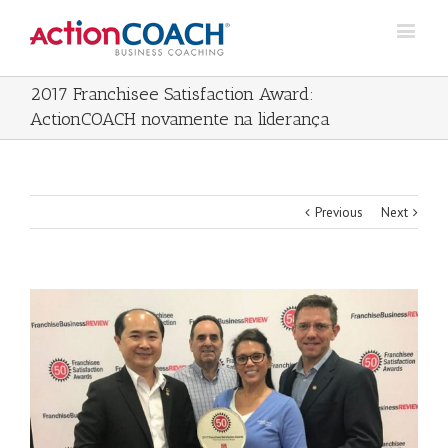
2017 Franchisee Satisfaction Award:
ActionCOACH novamente na liderança
Previous
Next
View
Larger
Image