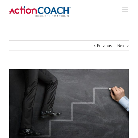
Previous
Next
View
Larger
Image