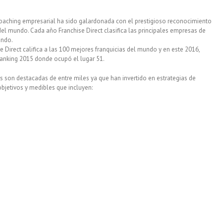
coaching empresarial ha sido galardonada con el prestigioso reconocimiento
del mundo. Cada año Franchise Direct clasifica las principales empresas de
undo.
e Direct califica a las 100 mejores franquicias del mundo y en este 2016,
anking 2015 donde ocupó el lugar 51.
s son destacadas de entre miles ya que han invertido en estrategias de
 objetivos y medibles que incluyen: