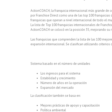
ActionCOACH, la franquicia internacional más grande de 
por Franchise Direct como una de las top 100 franquicias 
franquicias que operan a nivel internacional de todo el m
La lista de Top 100 franquicias internacionales de Franchis
ActionCOACH se colocó en la posición 35, mejorando su r
Las franquicias que comprenden la lista de las 100 mejore
expansión internacional. Se clasifican utilizando criterios
Sistema basado en el número de unidades
Los ingresos para el sistema
Estabilidad y crecimiento
Número de años en la operación
Expansión del mercado
La clasificación también se basa en:
Mejores prácticas de apoyo y capacitación
Política ambiental