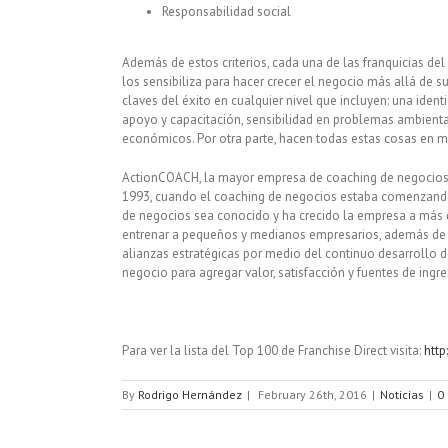
Responsabilidad social
Además de estos criterios, cada una de las franquicias de
los sensibiliza para hacer crecer el negocio más allá de 
claves del éxito en cualquier nivel que incluyen: una iden
apoyo y capacitación, sensibilidad en problemas ambienta
económicos. Por otra parte, hacen todas estas cosas en má
ActionCOACH, la mayor empresa de coaching de negocios e
1993, cuando el coaching de negocios estaba comenzando
de negocios sea conocido y ha crecido la empresa a más 
entrenar a pequeños y medianos empresarios, además de 
alianzas estratégicas por medio del continuo desarrollo 
negocio para agregar valor, satisfacción y fuentes de ingr
Para ver la lista del Top 100 de Franchise Direct visita:
http
By
Rodrigo Hernández
|
February 26th, 2016
|
Noticias
|
0