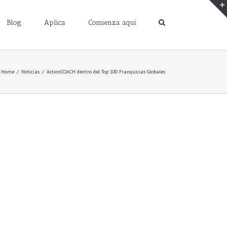
Blog
Aplica
Comienza aquí
Home
/
Noticias
/
ActionCOACH dentro del Top 100 Franquicias Globales