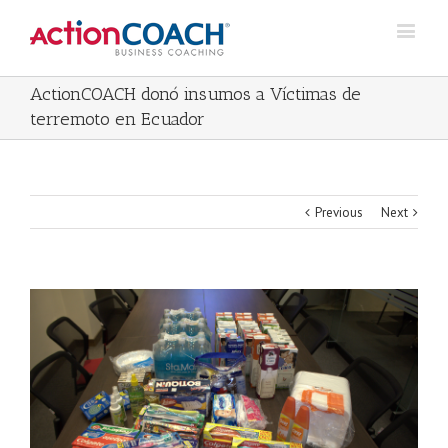
ActionCOACH donó insumos a Víctimas de
terremoto en Ecuador
Previous
Next
View
Larger
Image