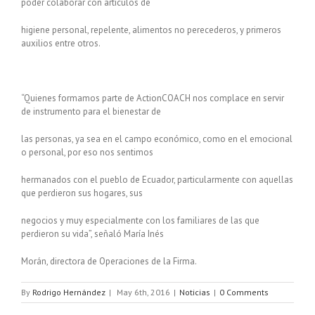
poder colaborar con artículos de
higiene personal, repelente, alimentos no perecederos, y primeros
auxilios entre otros.
“Quienes formamos parte de ActionCOACH nos complace en servir
de instrumento para el bienestar de
las personas, ya sea en el campo económico, como en el emocional
o personal, por eso nos sentimos
hermanados con el pueblo de Ecuador, particularmente con aquellas
que perdieron sus hogares, sus
negocios y muy especialmente con los familiares de las que
perdieron su vida”, señaló María Inés
Morán, directora de Operaciones de la Firma.
By
Rodrigo Hernández
|
May 6th, 2016
|
Noticias
|
0 Comments