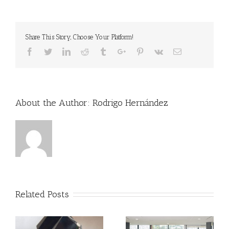
Share This Story, Choose Your Platform!
Facebook
Twitter
Linkedin
Reddit
Tumblr
Google+
Pinterest
Vk
Email
About the Author:
Rodrigo Hernández
Related Posts