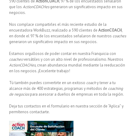
590 clientes de
ActionCOACH
, 97 % de los encuestados señalaron
que los
ActionCOACHes
generaron un significativos impacto en sus
negocios.
Nos complace compartirles el más reciente estudio de la
encuestadora WorkBuzz, realizado a 590 clientes de
ActionCOACH
,
en donde el 97 % de los encuestados señalaron de nuestros
coaches
generaron un significativo impacto en sus negocios.
Estamos orgullosos de poder contar en nuestra Franquicia con
coaches
versátiles y con un alto nivel de profesionalismo. Nuestros
ActionCOACHes
, crean abundancia mundial mediante la reeducación
en los negocios. ¡Excelente trabajo!
Tú también puedes convertirte en un exitoso
coach
y tener a tu
alcance más de 400 estrategias, programas y métodos de
coaching
de negocios
para asesorar a dueños de empresas en toda la región.
Deja tus contactos en el formulario en nuestra sección de “Aplica” y
permítenos contactarte.