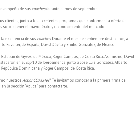
desempeño de sus
coaches
durante el mes de septiembre.
us clientes, junto a los excelentes programas que conforman la oferta de
os socios tener el mayor éxito y reconocimiento del mercado.
 la excelencia de sus
coaches
. Durante el mes de septiembre destacaron, a
erto Reverter, de España; David Dávila y Emilio González, de México.
 Esteban de Gyvés, de México, Roger Campos, de Costa Rica. Así mismo, David
estacaron en el
top
10 de Iberoamérica, junto a José Luis González, Alberto
e República Dominicana y Roger Campos de Costa Rica.
como nuestros
ActionCOACHes
? Te invitamos conocer a la primera firma de
en la sección “Aplica” para contactarte.