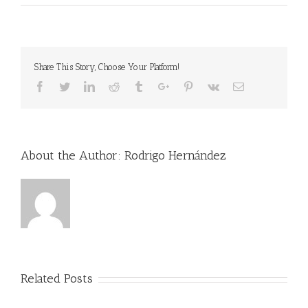
Share This Story, Choose Your Platform!
Facebook
Twitter
Linkedin
Reddit
Tumblr
Google+
Pinterest
Vk
Email
About the Author:
Rodrigo Hernández
Related Posts