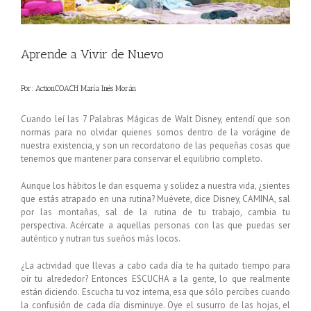
Aprende a Vivir de Nuevo
Por:
ActionCOACH María Inés Morán
Cuando leí las 7 Palabras Mágicas de Walt Disney, entendí que son
normas para no olvidar quienes somos dentro de la vorágine de
nuestra existencia, y son un recordatorio de las pequeñas cosas que
tenemos que mantener para conservar el equilibrio completo.
Aunque los hábitos le dan esquema y solidez a nuestra vida, ¿sientes
que estás atrapado en una rutina? Muévete, dice Disney, CAMINA, sal
por las montañas, sal de la rutina de tu trabajo, cambia tu
perspectiva. Acércate a aquellas personas con las que puedas ser
auténtico y nutran tus sueños más locos.
¿La actividad que llevas a cabo cada día te ha quitado tiempo para
oír tu alrededor? Entonces ESCUCHA a la gente, lo que realmente
están diciendo. Escucha tu voz interna, esa que sólo percibes cuando
la confusión de cada día disminuye. Oye el susurro de las hojas, el