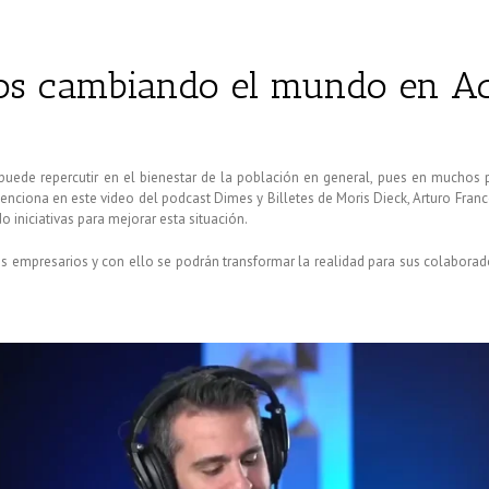
os cambiando el mundo en A
 puede repercutir en el bienestar de la población en general, pues en muchos 
ciona en este video del podcast Dimes y Billetes de Moris Dieck, Arturo Franc
o iniciativas para mejorar esta situación.
 empresarios y con ello se podrán transformar la realidad para sus colabora