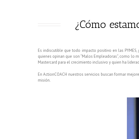
¿Cómo estam
Es indiscutible que todo impacto positivo en las PYMES,
quienes opinan que son “Malos Empleadoras”, como lo men
Mastercard para el crecimiento inclusivo y quien ha liderad
En ActionCOACH nuestros servicios buscan formar mejores
misión.