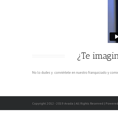
¿Te imagi
No lo dudes y conviértete en nuestro franquiciado y comi
Copyright 2012 - 2019 Avada | All Rights Reserved | Powere