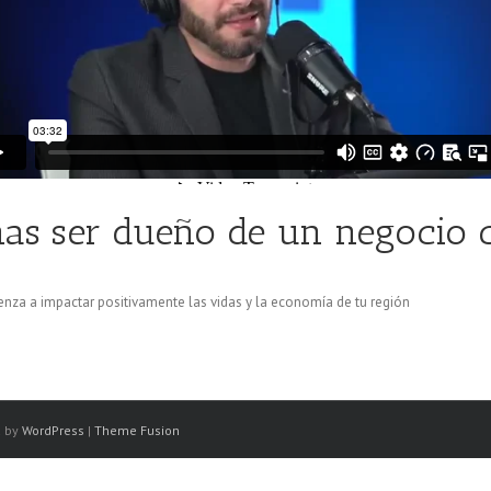
nas ser dueño de un negocio 
enza a impactar positivamente las vidas y la economía de tu región
d by
WordPress
|
Theme Fusion