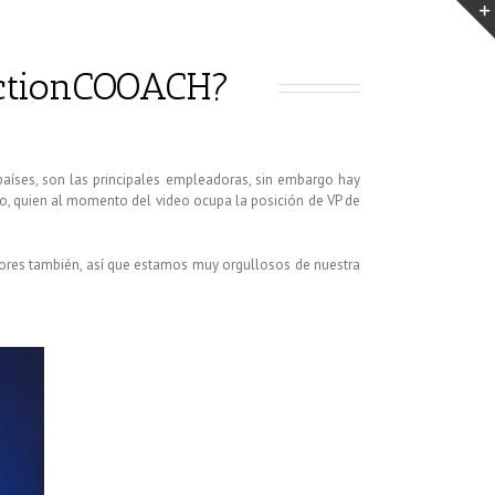
ctionCOOACH?
países, son las principales empleadoras, sin embargo hay
o, quien al momento del video ocupa la posición de VP de
dores también, así que estamos muy orgullosos de nuestra