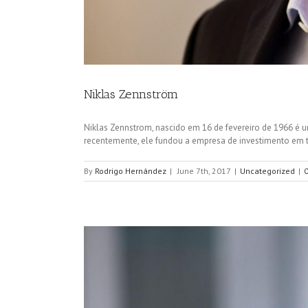
Niklas Zennström
Niklas Zennstrom, nascido em 16 de fevereiro de 1966 é u
recentemente, ele fundou a empresa de investimento em t
By
Rodrigo Hernández
|
June 7th, 2017
|
Uncategorized
|