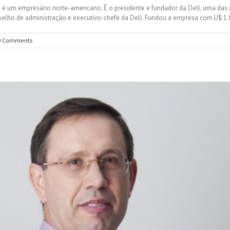
5) é um empresário norte-americano. É o presidente e fundador da Dell, uma das
selho de administração e executivo-chefe da Dell. Fundou a empresa com U$ 1.
0 Comments