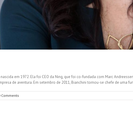
a, nascida em 1972. Ela foi CEO da Ning, que foi co-fundada com Marc Andreess
resa de aventura. Em setembro de 2011, Bianchini tornou-se chefe de uma fund
0 Comments