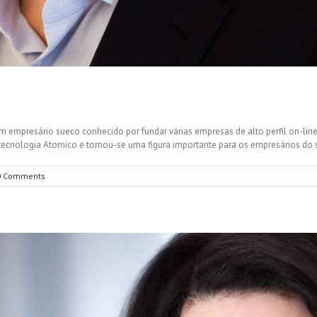
m empresário sueco conhecido por fundar várias empresas de alto perfil on-line 
ecnologia Atomico e tornou-se uma figura importante para os empresários do se
0 Comments