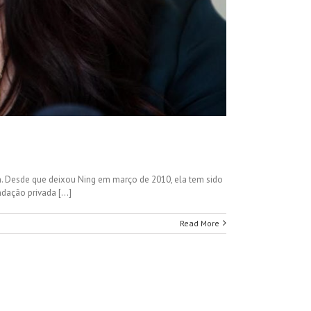
en. Desde que deixou Ning em março de 2010, ela tem sido
ação privada [...]
Read More