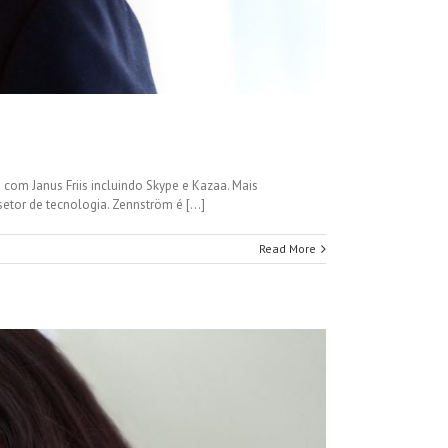
com Janus Friis incluindo Skype e Kazaa. Mais
tor de tecnologia. Zennström é [...]
Read More