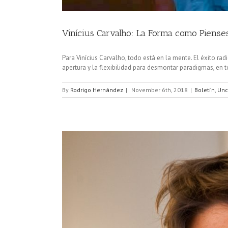
Vinícius Carvalho: La Forma como Piense
Para Vinícius Carvalho, todo está en la mente. El éxito rad
apertura y la flexibilidad para desmontar paradigmas, en to
By
Rodrigo Hernández
|
November 6th, 2018
|
Boletín
,
Unc