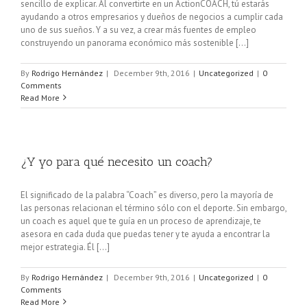
sencillo de explicar. Al convertirte en un ActionCOACH, tú estarás
ayudando a otros empresarios y dueños de negocios a cumplir cada
uno de sus sueños. Y a su vez, a crear más fuentes de empleo
construyendo un panorama económico más sostenible [...]
By
Rodrigo Hernández
|
December 9th, 2016
|
Uncategorized
|
0
Comments
Read More
¿Y yo para qué necesito un coach?
El significado de la palabra “Coach” es diverso, pero la mayoría de
las personas relacionan el término sólo con el deporte. Sin embargo,
un coach es aquel que te guía en un proceso de aprendizaje, te
asesora en cada duda que puedas tener y te ayuda a encontrar la
mejor estrategia. Él [...]
By
Rodrigo Hernández
|
December 9th, 2016
|
Uncategorized
|
0
Comments
Read More