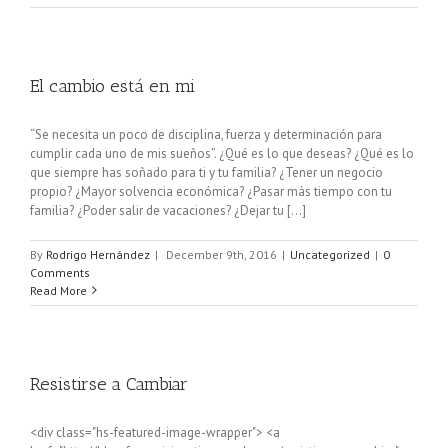
El cambio está en mi
“Se necesita un poco de disciplina, fuerza y determinación para
cumplir cada uno de mis sueños”. ¿Qué es lo que deseas? ¿Qué es lo
que siempre has soñado para ti y tu familia? ¿Tener un negocio
propio? ¿Mayor solvencia económica? ¿Pasar más tiempo con tu
familia? ¿Poder salir de vacaciones? ¿Dejar tu [...]
By
Rodrigo Hernández
|
December 9th, 2016
|
Uncategorized
|
0
Comments
Read More
Resistirse a Cambiar
<div class="hs-featured-image-wrapper"> <a