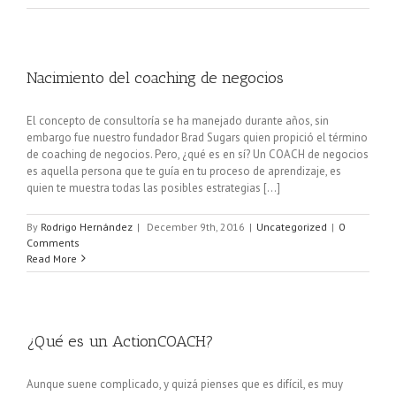
Nacimiento del coaching de negocios
El concepto de consultoría se ha manejado durante años, sin
embargo fue nuestro fundador Brad Sugars quien propició el término
de coaching de negocios. Pero, ¿qué es en sí? Un COACH de negocios
es aquella persona que te guía en tu proceso de aprendizaje, es
quien te muestra todas las posibles estrategias [...]
By
Rodrigo Hernández
|
December 9th, 2016
|
Uncategorized
|
0
Comments
Read More
¿Qué es un ActionCOACH?
Aunque suene complicado, y quizá pienses que es difícil, es muy