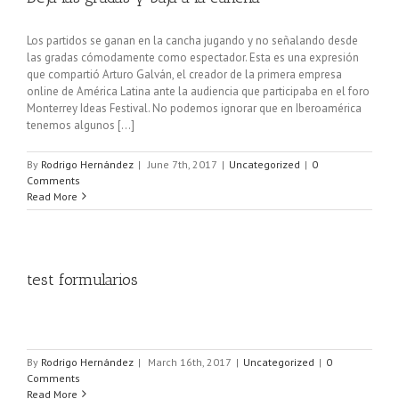
Los partidos se ganan en la cancha jugando y no señalando desde
las gradas cómodamente como espectador. Esta es una expresión
que compartió Arturo Galván, el creador de la primera empresa
online de América Latina ante la audiencia que participaba en el foro
Monterrey Ideas Festival. No podemos ignorar que en Iberoamérica
tenemos algunos [...]
By
Rodrigo Hernández
|
June 7th, 2017
|
Uncategorized
|
0
Comments
Read More
test formularios
By
Rodrigo Hernández
|
March 16th, 2017
|
Uncategorized
|
0
Comments
Read More