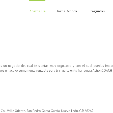
Acerca De
Inicia Ahora
Preguntas
as un negocio del cual te sientas muy orgulloso y con el cual puedas impact
es un activo sumamente rentable para ti, invierte en tu franquicia ActionCOACH
Col. Valle Oriente. San Pedro Garza García, Nuevo León. C.P. 66269