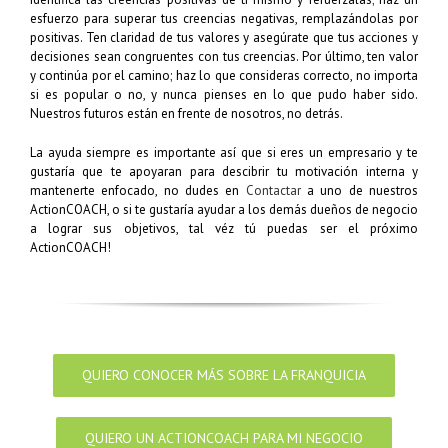
esfuerzo para superar tus creencias negativas, remplazándolas por
positivas. Ten claridad de tus valores y asegúrate que tus acciones y
decisiones sean congruentes con tus creencias. Por último, ten valor
y continúa por el camino; haz lo que consideras correcto, no importa
si es popular o no, y nunca pienses en lo que pudo haber sido.
Nuestros futuros están en frente de nosotros, no detrás.
La ayuda siempre es importante así que si eres un empresario y te
gustaría que te apoyaran para descibrir tu motivación interna y
mantenerte enfocado, no dudes en
Contactar
a uno de nuestros
ActionCOACH, o si te gustaría ayudar a los demás dueños de negocio
a lograr sus objetivos, tal véz tú puedas ser el próximo
ActionCOACH!
QUIERO CONOCER MÁS SOBRE LA FRANQUICIA
QUIERO UN ACTIONCOACH PARA MI NEGOCIO