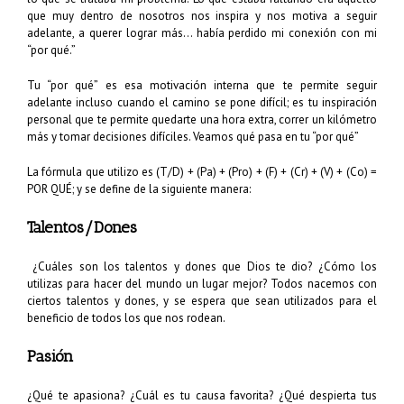
que muy dentro de nosotros nos inspira y nos motiva a seguir
adelante, a querer lograr más… había perdido mi conexión con mi
“por qué.”
Tu “por qué” es esa motivación interna que te permite seguir
adelante incluso cuando el camino se pone difícil; es tu inspiración
personal que te permite quedarte una hora extra, correr un kilómetro
más y tomar decisiones difíciles. Veamos qué pasa en tu “por qué”
La fórmula que utilizo es (T/D) + (Pa) + (Pro) + (F) + (Cr) + (V) + (Co) =
POR QUÉ; y se define de la siguiente manera:
Talentos/Dones
¿Cuáles son los talentos y dones que Dios te dio? ¿Cómo los
utilizas para hacer del mundo un lugar mejor? Todos nacemos con
ciertos talentos y dones, y se espera que sean utilizados para el
beneficio de todos los que nos rodean.
Pasión
¿Qué te apasiona? ¿Cuál es tu causa favorita? ¿Qué despierta tus