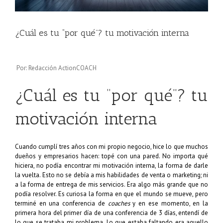
¿Cuál es tu “por qué”? tu motivación interna
Por: Redacción ActionCOACH
¿Cuál es tu “por qué”? tu
motivación interna
Cuando cumplí tres años con mi propio negocio, hice lo que muchos
dueños y empresarios hacen: topé con una pared. No importa qué
hiciera, no podía encontrar mi motivación interna, la forma de darle
la vuelta. Esto no se debía a mis habilidades de venta o marketing; ni
a la forma de entrega de mis servicios. Era algo más grande que no
podía resolver. Es curiosa la forma en que el mundo se mueve, pero
terminé en una conferencia de
coaches
y en ese momento, en la
primera hora del primer día de una conferencia de 3 días, entendí de
lo que se trataba mi problema. Lo que estaba faltando era aquello