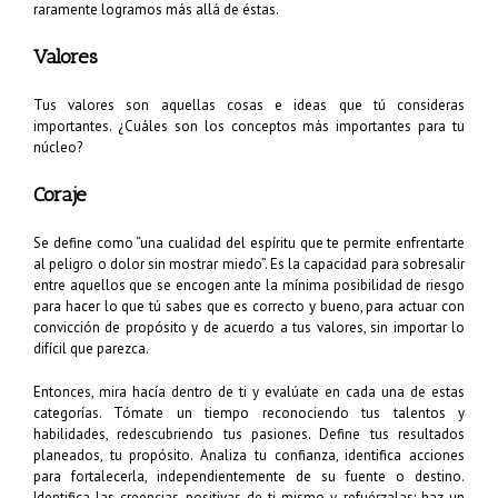
raramente logramos más allá de éstas.
Valores
Tus valores son aquellas cosas e ideas que tú consideras
importantes. ¿Cuáles son los conceptos más importantes para tu
núcleo?
Coraje
Se define como “una cualidad del espíritu que te permite enfrentarte
al peligro o dolor sin mostrar miedo”. Es la capacidad para sobresalir
entre aquellos que se encogen ante la mínima posibilidad de riesgo
para hacer lo que tú sabes que es correcto y bueno, para actuar con
convicción de propósito y de acuerdo a tus valores, sin importar lo
difícil que parezca.
Entonces, mira hacía dentro de ti y evalúate en cada una de estas
categorías. Tómate un tiempo reconociendo tus talentos y
habilidades, redescubriendo tus pasiones. Define tus resultados
planeados, tu propósito. Analiza tu confianza, identifica acciones
para fortalecerla, independientemente de su fuente o destino.
Identifica las creencias positivas de ti mismo y refuérzalas; haz un