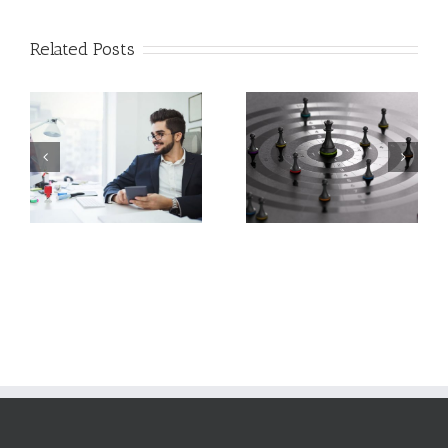
Related Posts
Las mejores formas para
Cómo convertir
desarrollar una ventaja
amenazas en
competitiva en tu
oportunidades
empresa