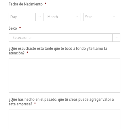
Fecha de Nacimiento
*



Sexo
*

¿Qué escuchaste esta tarde que te tocó a fondo y te llamó la
atención?
*
¿Qué has hecho en el pasado, que tú creas puede agregar valor a
esta empresa?
*