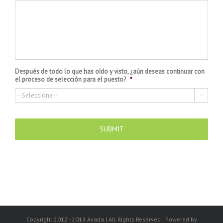
Después de todo lo que has oído y visto, ¿aún deseas continuar con
el proceso de selección para el puesto?
*

Copyright 2012 - 2019 Avada | All Rights Reserved | Powered by