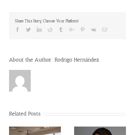
Share This Story, Choose Your Platform!
Facebook
Twitter
Linkedin
Reddit
Tumblr
Google+
Pinterest
Vk
Email
About the Author:
Rodrigo Hernández
Related Posts