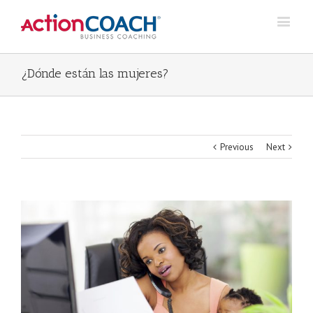
¿Dónde están las mujeres?
Previous
Next
View
Larger
Image