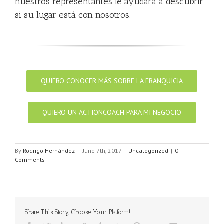
nuestros representantes le ayudará a descubrir
si su lugar está con nosotros.
QUIERO CONOCER MÁS SOBRE LA FRANQUICIA
QUIERO UN ACTIONCOACH PARA MI NEGOCIO
By
Rodrigo Hernández
|
June 7th, 2017
|
Uncategorized
|
0
Comments
Share This Story, Choose Your Platform!