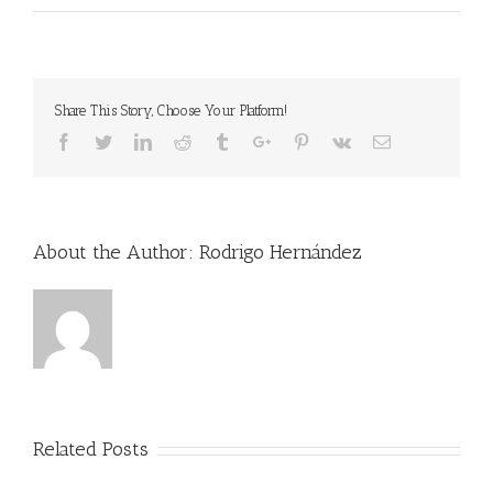
Share This Story, Choose Your Platform!
Facebook
Twitter
Linkedin
Reddit
Tumblr
Google+
Pinterest
Vk
Email
About the Author:
Rodrigo Hernández
Related Posts