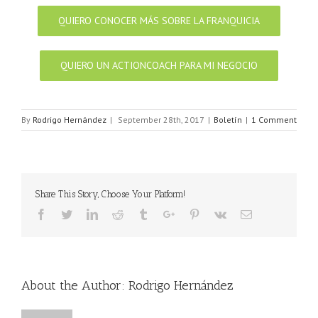
QUIERO CONOCER MÁS SOBRE LA FRANQUICIA
QUIERO UN ACTIONCOACH PARA MI NEGOCIO
By
Rodrigo Hernández
|
September 28th, 2017
|
Boletín
|
1 Comment
Share This Story, Choose Your Platform!
Facebook
Twitter
Linkedin
Reddit
Tumblr
Google+
Pinterest
Vk
Email
About the Author:
Rodrigo Hernández