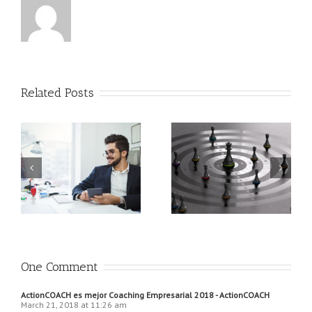
Related Posts
Las mejores formas para
Cómo convertir
desarrollar una ventaja
amenazas en
competitiva en tu
oportunidades
empresa
One Comment
ActionCOACH es mejor Coaching Empresarial 2018 - ActionCOACH
March 21, 2018 at 11:26 am