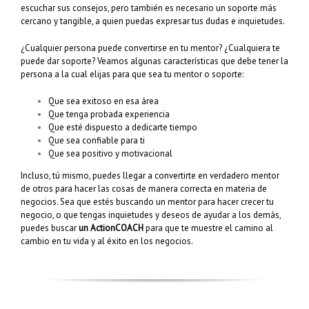
escuchar sus consejos, pero también es necesario un soporte más
cercano y tangible, a quien puedas expresar tus dudas e inquietudes.
¿Cualquier persona puede convertirse en tu mentor? ¿Cualquiera te
puede dar soporte? Veamos algunas características que debe tener la
persona a la cual elijas para que sea tu mentor o soporte:
Que sea exitoso en esa área
Que tenga probada experiencia
Que esté dispuesto a dedicarte tiempo
Que sea confiable para ti
Que sea positivo y motivacional
Incluso, tú mismo, puedes llegar a convertirte en verdadero mentor
de otros para hacer las cosas de manera correcta en materia de
negocios. Sea que estés buscando un mentor para hacer crecer tu
negocio, o que tengas inquietudes y deseos de ayudar a los demás,
puedes buscar
un ActionCOACH
para que te muestre el camino al
cambio en tu vida y al éxito en los negocios.