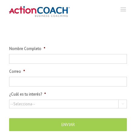
Nombre Completo
*
Correo
*
¿Cuál es tu interés?
*
