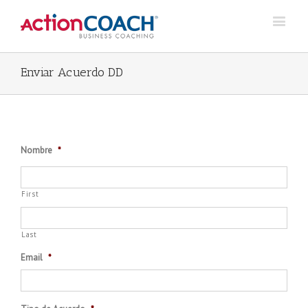
Enviar Acuerdo DD
Nombre
*
First
Last
Email
*