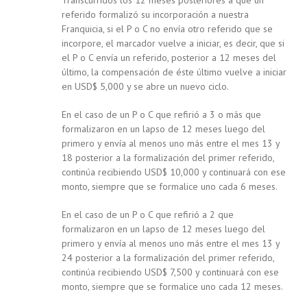
Transcurridos los 12 meses posteriores a que un
referido formalizó su incorporación a nuestra
Franquicia, si el P o C no envía otro referido que se
incorpore, el marcador vuelve a iniciar, es decir, que si
el P o C envía un referido, posterior a 12 meses del
último, la compensación de éste último vuelve a iniciar
en USD$ 5,000 y se abre un nuevo ciclo.
En el caso de un P o C que refirió a 3 o más que
formalizaron en un lapso de 12 meses luego del
primero y envía al menos uno más entre el mes 13 y
18 posterior a la formalización del primer referido,
continúa recibiendo USD$ 10,000 y continuará con ese
monto, siempre que se formalice uno cada 6 meses.
En el caso de un P o C que refirió a 2 que
formalizaron en un lapso de 12 meses luego del
primero y envía al menos uno más entre el mes 13 y
24 posterior a la formalización del primer referido,
continúa recibiendo USD$ 7,500 y continuará con ese
monto, siempre que se formalice uno cada 12 meses.