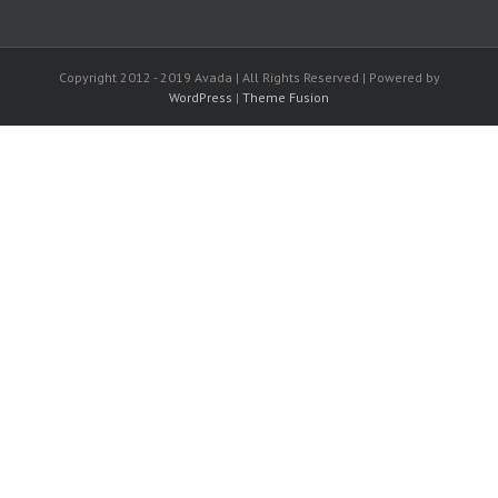
Copyright 2012 - 2019 Avada | All Rights Reserved | Powered by
WordPress
|
Theme Fusion