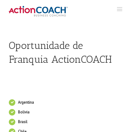
Oportunidade de
Franquia ActionCOACH
Argentina
Bolivia
Brasil
Chile