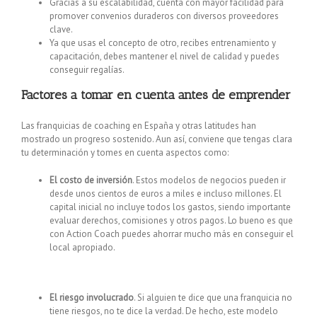
Gracias a su escalabilidad, cuenta con mayor facilidad para
promover convenios duraderos con diversos proveedores
clave.
Ya que usas el concepto de otro, recibes entrenamiento y
capacitación, debes mantener el nivel de calidad y puedes
conseguir regalías.
Factores a tomar en cuenta antes de emprender
Las franquicias de coaching en España y otras latitudes han
mostrado un progreso sostenido. Aun así, conviene que tengas clara
tu determinación y tomes en cuenta aspectos como:
El costo de inversión
. Estos modelos de negocios pueden ir
desde unos cientos de euros a miles e incluso millones. El
capital inicial no incluye todos los gastos, siendo importante
evaluar derechos, comisiones y otros pagos. Lo bueno es que
con Action Coach puedes ahorrar mucho más en conseguir el
local apropiado.
El riesgo involucrado
. Si alguien te dice que una franquicia no
tiene riesgos, no te dice la verdad. De hecho, este modelo