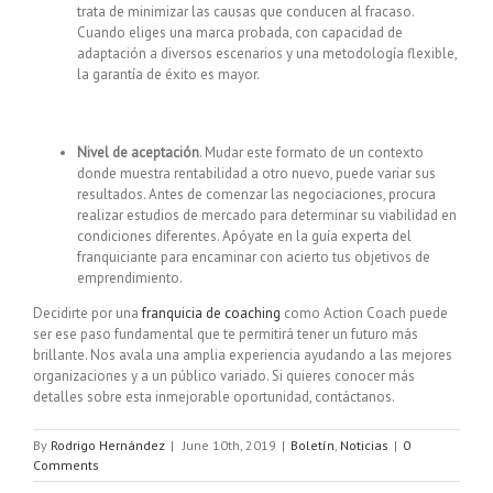
trata de minimizar las causas que conducen al fracaso.
Cuando eliges una marca probada, con capacidad de
adaptación a diversos escenarios y una metodología flexible,
la garantía de éxito es mayor.
Nivel de aceptación
. Mudar este formato de un contexto
donde muestra rentabilidad a otro nuevo, puede variar sus
resultados. Antes de comenzar las negociaciones, procura
realizar estudios de mercado para determinar su viabilidad en
condiciones diferentes. Apóyate en la guía experta del
franquiciante para encaminar con acierto tus objetivos de
emprendimiento.
Decidirte por una
franquicia de coaching
como Action Coach puede
ser ese paso fundamental que te permitirá tener un futuro más
brillante. Nos avala una amplia experiencia ayudando a las mejores
organizaciones y a un público variado. Si quieres conocer más
detalles sobre esta inmejorable oportunidad, contáctanos.
By
Rodrigo Hernández
|
June 10th, 2019
|
Boletín
,
Noticias
|
0
Comments