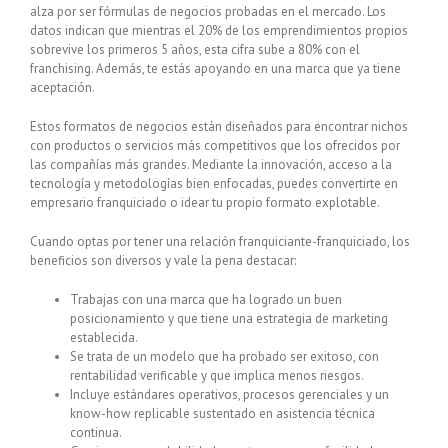
alza por ser fórmulas de negocios probadas en el mercado. Los
datos indican que mientras el 20% de los emprendimientos propios
sobrevive los primeros 5 años, esta cifra sube a 80% con el
franchising. Además, te estás apoyando en una marca que ya tiene
aceptación.
Estos formatos de negocios están diseñados para encontrar nichos
con productos o servicios más competitivos que los ofrecidos por
las compañías más grandes. Mediante la innovación, acceso a la
tecnología y metodologías bien enfocadas, puedes convertirte en
empresario franquiciado o idear tu propio formato explotable.
Cuando optas por tener una relación franquiciante-franquiciado, los
beneficios son diversos y vale la pena destacar:
Trabajas con una marca que ha logrado un buen
posicionamiento y que tiene una estrategia de marketing
establecida.
Se trata de un modelo que ha probado ser exitoso, con
rentabilidad verificable y que implica menos riesgos.
Incluye estándares operativos, procesos gerenciales y un
know-how replicable sustentado en asistencia técnica
continua.