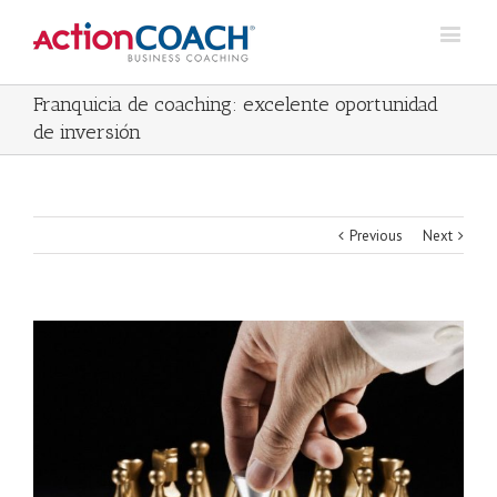
Franquicia de coaching: excelente oportunidad
de inversión
Previous
Next
View
Larger
Image