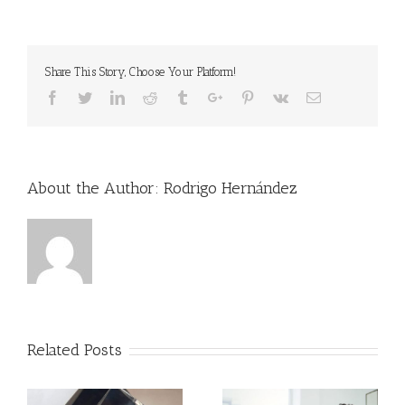
Share This Story, Choose Your Platform!
Facebook
Twitter
Linkedin
Reddit
Tumblr
Google+
Pinterest
Vk
Email
About the Author:
Rodrigo Hernández
Related Posts