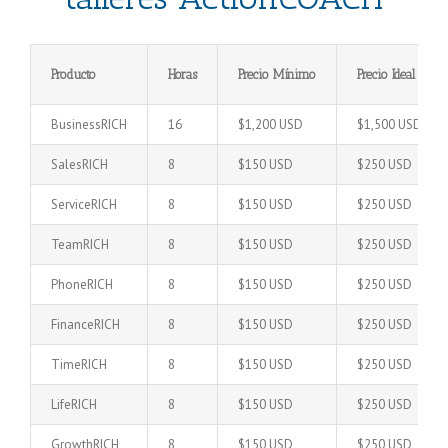
Producto
Horas
Precio Mínimo
Precio Ideal
BusinessRICH
16
$1,200 USD
$1,500 USD
SalesRICH
8
$150 USD
$250 USD
ServiceRICH
8
$150 USD
$250 USD
TeamRICH
8
$150 USD
$250 USD
PhoneRICH
8
$150 USD
$250 USD
FinanceRICH
8
$150 USD
$250 USD
TimeRICH
8
$150 USD
$250 USD
LifeRICH
8
$150 USD
$250 USD
GrowthRICH
8
$150 USD
$250 USD