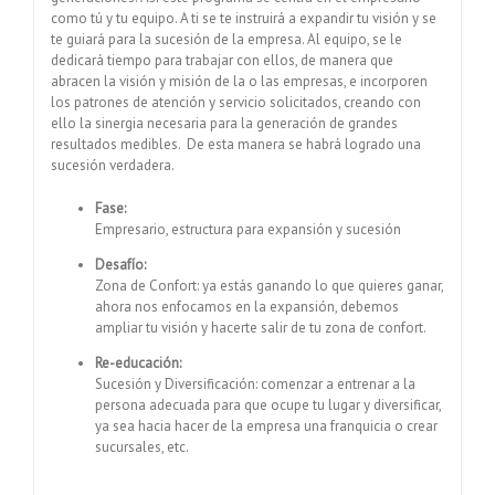
como tú y tu equipo. A ti se te instruirá a expandir tu visión y se
te guiará para la sucesión de la empresa. Al equipo, se le
dedicará tiempo para trabajar con ellos, de manera que
abracen la visión y misión de la o las empresas, e incorporen
los patrones de atención y servicio solicitados, creando con
ello la sinergia necesaria para la generación de grandes
resultados medibles. De esta manera se habrá logrado una
sucesión verdadera.
Fase:
Empresario, estructura para expansión y sucesión
Desafío:
Zona de Confort: ya estás ganando lo que quieres ganar,
ahora nos enfocamos en la expansión, debemos
ampliar tu visión y hacerte salir de tu zona de confort.
Re-educación:
Sucesión y Diversificación: comenzar a entrenar a la
persona adecuada para que ocupe tu lugar y diversificar,
ya sea hacia hacer de la empresa una franquicia o crear
sucursales, etc.