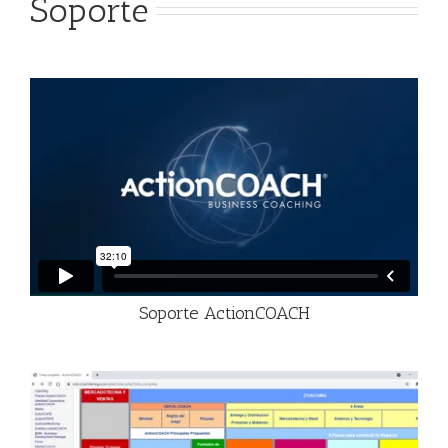
Soporte
Soporte ActionCOACH