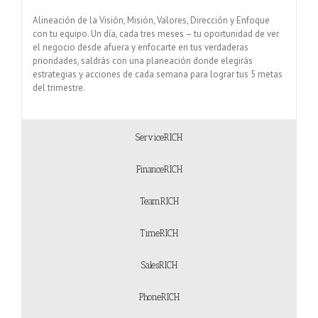
Alineación de la Visión, Misión, Valores, Dirección y Enfoque
con tu equipo. Un día, cada tres meses – tu oportunidad de ver
el negocio desde afuera y enfocarte en tus verdaderas
prioridades, saldrás con una planeación donde elegirás
estrategias y acciones de cada semana para lograr tus 5 metas
del trimestre.
ServiceRICH
FinanceRICH
TeamRICH
TimeRICH
SalesRICH
PhoneRICH