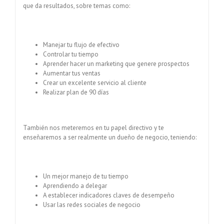
que da resultados, sobre temas como:
Manejar tu flujo de efectivo
Controlar tu tiempo
Aprender hacer un marketing que genere prospectos
Aumentar tus ventas
Crear un excelente servicio al cliente
Realizar plan de 90 días
También nos meteremos en tu papel directivo y te
enseñaremos a ser realmente un dueño de negocio, teniendo:
Un mejor manejo de tu tiempo
Aprendiendo a delegar
A establecer indicadores claves de desempeño
Usar las redes sociales de negocio