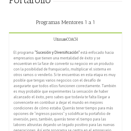
Programas Mentores 1 a 1
UltimateCOACH
El programa
“Sucesión y Diversificación”
está enfocado hacia
empresarios que tienen una mentalidad de éxito y se
encuentran en la fase de convertir su negocio en un producto
con la posibilidad de franquiciarlo, multiplicar el sistema en
otros ramos o venderlo. Si te encuentras en esta etapa es muy
posible que tengas varios negocios con el desafío de
asegurarte que todos ellos funcionen correctamente. También
es muy probable que experimentes la sensación de haber
alcanzado el éxito, pero sabes que todavía te falta llegar a
convencerte en contribuir a dejar el mundo en mejores
condiciones de cómo estaba. Querrás tener tiempo para más
opciones de “ingresos pasivos” y solidificar tu portafolio de
inversión, pero, también, querrás tener el tiempo para las
labores altruistas dejando un legado positivo para las nuevas
generaciones. Así este programa se centra en el empresario