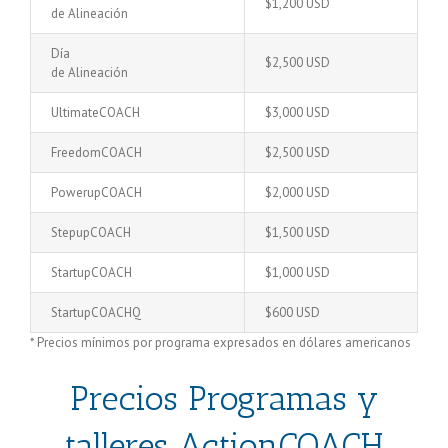
$1,200 USD
de Alineación
Día
$2,500 USD
de Alineación
UltimateCOACH
$3,000 USD
FreedomCOACH
$2,500 USD
PowerupCOACH
$2,000 USD
StepupCOACH
$1,500 USD
StartupCOACH
$1,000 USD
StartupCOACHQ
$600 USD
* Precios mínimos por programa expresados en dólares americanos
Precios Programas y
talleres ActionCOACH