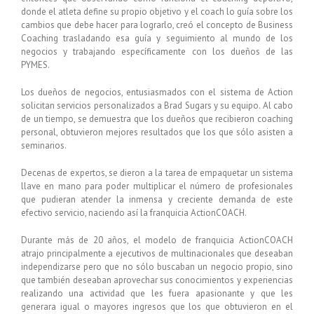
donde el atleta define su propio objetivo y el coach lo guía sobre los
cambios que debe hacer para lograrlo, creó el concepto de Business
Coaching trasladando esa guía y seguimiento al mundo de los
negocios y trabajando específicamente con los dueños de las
PYMES.
Los dueños de negocios, entusiasmados con el sistema de Action
solicitan servicios personalizados a Brad Sugars y su equipo. Al cabo
de un tiempo, se demuestra que los dueños que recibieron coaching
personal, obtuvieron mejores resultados que los que sólo asisten a
seminarios.
Decenas de expertos, se dieron a la tarea de empaquetar un sistema
llave en mano para poder multiplicar el número de profesionales
que pudieran atender la inmensa y creciente demanda de este
efectivo servicio, naciendo así la franquicia ActionCOACH.
Durante más de 20 años, el modelo de franquicia ActionCOACH
atrajo principalmente a ejecutivos de multinacionales que deseaban
independizarse pero que no sólo buscaban un negocio propio, sino
que también deseaban aprovechar sus conocimientos y experiencias
realizando una actividad que les fuera apasionante y que les
generara igual o mayores ingresos que los que obtuvieron en el