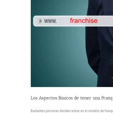
Los Aspectos Básicos de tener una Franq
Bastantes personas deciden entrar en el modelo de franqu