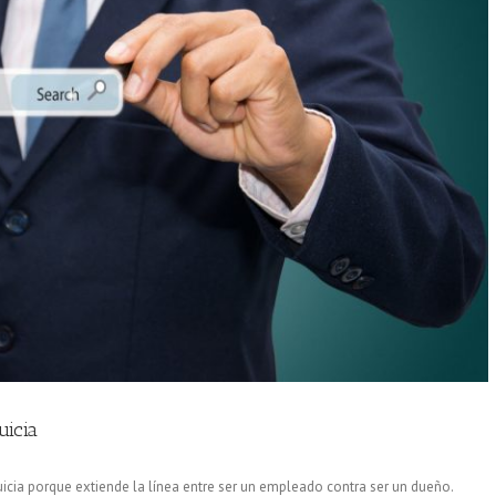
uicia
icia porque extiende la línea entre ser un empleado contra ser un dueño.