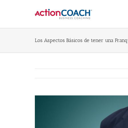
Los Aspectos Básicos de tener una Franq
View
Larger
Image