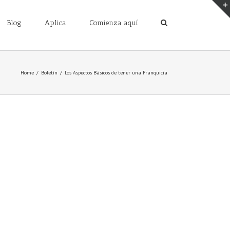
Blog
Aplica
Comienza aquí
Home
/
Boletín
/
Los Aspectos Básicos de tener una Franquicia