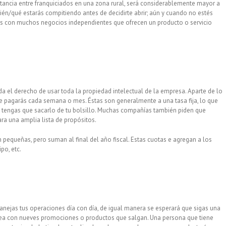
istancia entre franquiciados en una zona rural, será considerablemente mayor a
én/qué estarás compitiendo antes de decidirte abrir; aún y cuando no estés
s con muchos negocios independientes que ofrecen un producto o servicio
 da el derecho de usar toda la propiedad intelectual de la empresa. Aparte de lo
que pagarás cada semana o mes. Éstas son generalmente a una tasa fija, lo que
e tengas que sacarlo de tu bolsillo. Muchas compañías también piden que
ra una amplia lista de propósitos.
 pequeñas, pero suman al final del año fiscal. Estas cuotas e agregan a los
po, etc.
nejas tus operaciones día con día, de igual manera se esperará que sigas una
ínea con nueves promociones o productos que salgan. Una persona que tiene