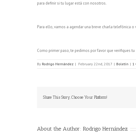
para definir si tu lugar está con nosotros.
Para ello, vamos a agendar una breve charla telefónica o 
Como primer paso, te pedimos por favor que verifiques tu c
By
Rodrigo Hernández
|
February 22nd, 2017
|
Boletín
|
1
Share This Story, Choose Your Platform!
About the Author:
Rodrigo Hernández