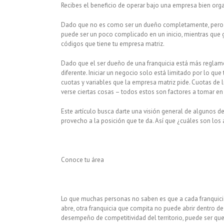
Recibes el beneficio de operar bajo una empresa bien or
Dado que no es como ser un dueño completamente, pero 
puede ser un poco complicado en un inicio, mientras que 
códigos que tiene tu empresa matriz.
Dado que el ser dueño de una franquicia está más reglame
diferente. Iniciar un negocio solo está limitado por lo qu
cuotas y variables que la empresa matriz pide. Cuotas de l
verse ciertas cosas – todos estos son factores a tomar e
Este artículo busca darte una visión general de algunos d
provecho a la posición que te da. Así que ¿cuáles son los 
Conoce tu área
Lo que muchas personas no saben es que a cada franquicia s
abre, otra franquicia que compita no puede abrir dentro d
desempeño de competitividad del territorio, puede ser que