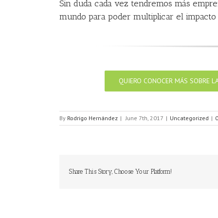
Sin duda cada vez tendremos más empren
mundo para poder multiplicar el impacto 
QUIERO CONOCER MÁS SOBRE LA
By
Rodrigo Hernández
|
June 7th, 2017
|
Uncategorized
|
Share This Story, Choose Your Platform!