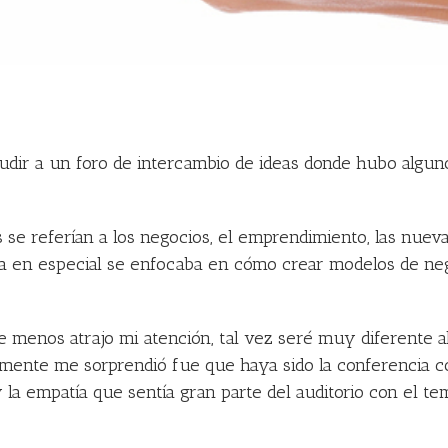
udir a un foro de intercambio de ideas donde hubo algu
 se referían a los negocios, el emprendimiento, las nueva
una en especial se enfocaba en cómo crear modelos de ne
 menos atrajo mi atención, tal vez seré muy diferente a
almente me sorprendió fue que haya sido la conferencia c
 la empatía que sentía gran parte del auditorio con el t