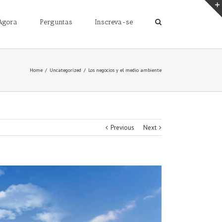
Agora
Perguntas
Inscreva-se
Home
/
Uncategorized
/
Los negocios y el medio ambiente
Previous
Next