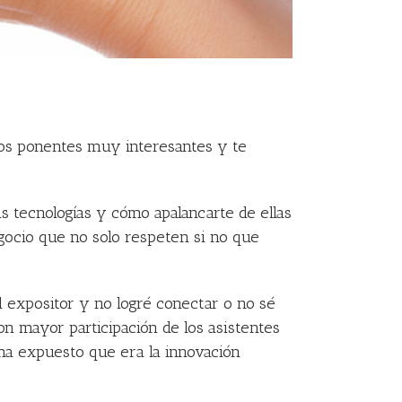
nos ponentes muy interesantes y te
s tecnologías y cómo apalancarte de ellas
gocio que no solo respeten si no que
l expositor y no logré conectar o no sé
on mayor participación de los asistentes
ema expuesto que era la innovación