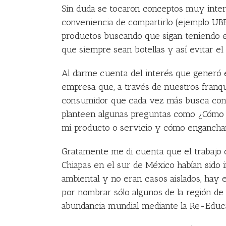
Sin duda se tocaron conceptos muy intere
conveniencia de compartirlo (ejemplo UBE
productos buscando que sigan teniendo e
que siempre sean botellas y así evitar e
Al darme cuenta del interés que generó
empresa que, a través de nuestros franqu
consumidor que cada vez más busca conec
planteen algunas preguntas como ¿Cómo p
mi producto o servicio y cómo engancha
Gratamente me di cuenta que el trabajo d
Chiapas en el sur de México habían sido 
ambiental y no eran casos aislados, hay e
por nombrar sólo algunos de la región de 
abundancia mundial mediante la Re-Educa