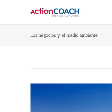
Los negocios y el medio ambiente
View
Larger
Image