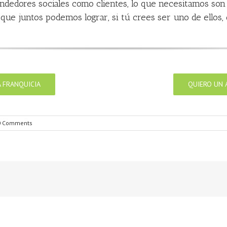
dedores sociales como clientes, lo que necesitamos son
que juntos podemos lograr, si tú crees ser uno de ellos,
 FRANQUICIA
QUIERO UN 
0 Comments