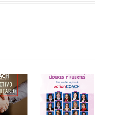
nmemoración del Día
ernacional de la Mujer