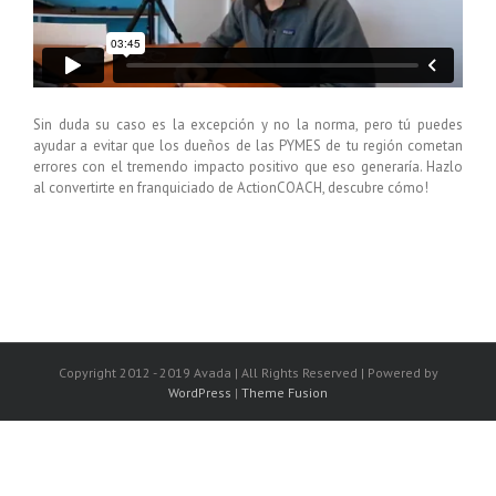
Sin duda su caso es la excepción y no la norma, pero tú puedes
ayudar a evitar que los dueños de las PYMES de tu región cometan
errores con el tremendo impacto positivo que eso generaría. Hazlo
al convertirte en franquiciado de ActionCOACH, descubre cómo!
Copyright 2012 - 2019 Avada | All Rights Reserved | Powered by
WordPress
|
Theme Fusion