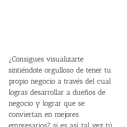
a la tercera
edad laboral?
¿Consigues visualizarte
sintiéndote orgulloso de tener tu
propio negocio a través del cual
logras desarrollar a dueños de
negocio y lograr que se
conviertan en mejores
empresarios? si es así, tal vez tú