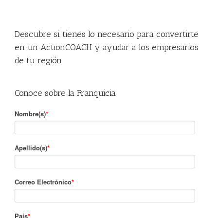
Descubre si tienes lo necesario para convertirte
en un ActionCOACH y ayudar a los empresarios
de tu región
Conoce sobre la Franquicia
Nombre(s)
*
Apellido(s)
*
Correo Electrónico
*
País
*