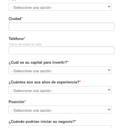
Ciudad
*
Teléfono
*
Favor de incluir la Lada
¿Cuál es su capital para invertir?
*
¿Cuántos son sus años de experiencia?
*
Posición
*
¿Cuándo podrían iniciar su negocio?
*