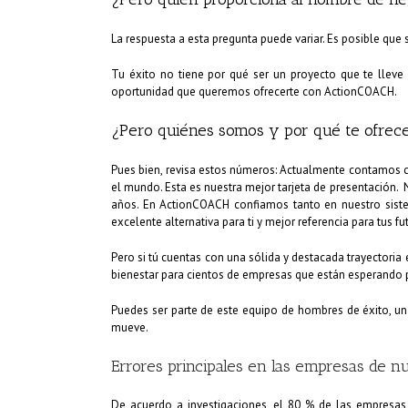
La respuesta a esta pregunta puede variar. Es posible que
Tu éxito no tiene por qué ser un proyecto que te lleve 
oportunidad que queremos ofrecerte con ActionCOACH.
¿Pero quiénes somos y por qué te ofrece
Pues bien, revisa estos números: Actualmente contamos 
el mundo. Esta es nuestra mejor tarjeta de presentación.
años. En ActionCOACH confiamos tanto en nuestro sist
excelente alternativa para ti y mejor referencia para tus f
Pero si tú cuentas con una sólida y destacada trayectoria 
bienestar para cientos de empresas que están esperando p
Puedes ser parte de este equipo de hombres de éxito, u
mueve.
Errores principales en las empresas de n
De acuerdo a investigaciones, el 80 % de las empresa