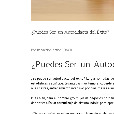
¿Puedes Ser un Autodidacta del Éxito?
Por: Redacción ActionCOACH
¿Puedes Ser un Autod
¿Se puede ser autodidacta del éxito?. Largas jornadas de
estadísticas, sacrificios, levantadas muy temprano, perder
a las fiestas, entrenamiento intensivo por días, meses e 
Pues bien, para el hombre y/o mujer de negocios no tiene
deportistas.
Es un aprendizaje
de distinta índole, pero apre
¿Pero quién proporciona al hombre de ne