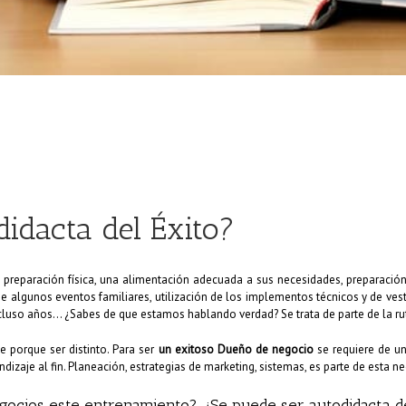
idacta del Éxito?
 preparación física, una alimentación adecuada a sus necesidades, preparació
se algunos eventos familiares, utilización de los implementos técnicos y de vestu
incluso años… ¿Sabes de que estamos hablando verdad? Se trata de parte de la rut
 porque ser distinto. Para ser
un exitoso Dueño de negocio
se requiere de u
ndizaje al fin. Planeación, estrategias de marketing, sistemas, es parte de esta 
gocios este entrenamiento? ¿Se puede ser autodidacta d