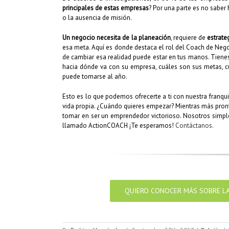
principales de estas empresas
? Por una parte es no saber 
o la ausencia de misión.
Un negocio necesita de la planeación
, requiere de
estrate
esa meta. Aquí es donde destaca el rol del Coach de Negoc
de cambiar esa realidad puede estar en tus manos. Tiene
hacia dónde va con su empresa, cuáles son sus metas, cuá
puede tomarse al año.
Esto es lo que podemos ofrecerte a ti con nuestra franqui
vida propia. ¿Cuándo quieres empezar? Mientras más pron
tomar en ser un emprendedor victorioso. Nosotros simplem
llamado ActionCOACH ¡Te esperamos!
Contáctanos.
QUIERO CONOCER MÁS SOBRE LA