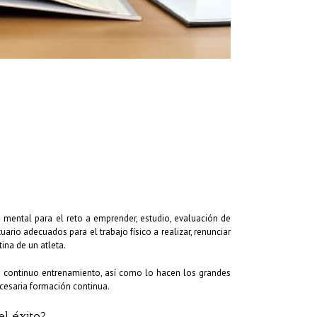
n mental para el reto a emprender, estudio, evaluación de
ario adecuados para el trabajo físico a realizar, renunciar
ina de un atleta.
n continuo entrenamiento, así como lo hacen los grandes
necesaria formación continua.
el éxito?