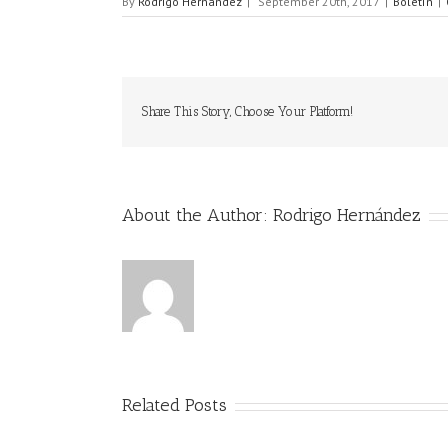
By
Rodrigo Hernández
|
September 20th, 2017
|
Boletín
|
Share This Story, Choose Your Platform!
About the Author:
Rodrigo Hernández
Related Posts