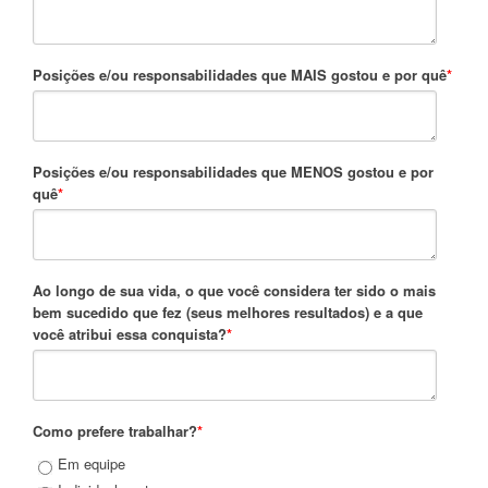
Posições e/ou responsabilidades que MAIS gostou e por quê
*
Posições e/ou responsabilidades que MENOS gostou e por
quê
*
Ao longo de sua vida, o que você considera ter sido o mais
bem sucedido que fez (seus melhores resultados) e a que
você atribui essa conquista?
*
Como prefere trabalhar?
*
Em equipe