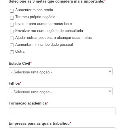
Selecione as 3 metas que considera mais importante:
*
Aumentar minha renda
Ter meu próprio negócio
Investir para aumentar meus bens
Envolver-me num negócio de consultoria
Ajudar outras pessoas a alcançar suas metas
Aumentar minha liberdade pessoal
Outra
Estado Civil
*
Filhos
*
Formação acadêmica
*
Empresas para as quais trabalhou
*