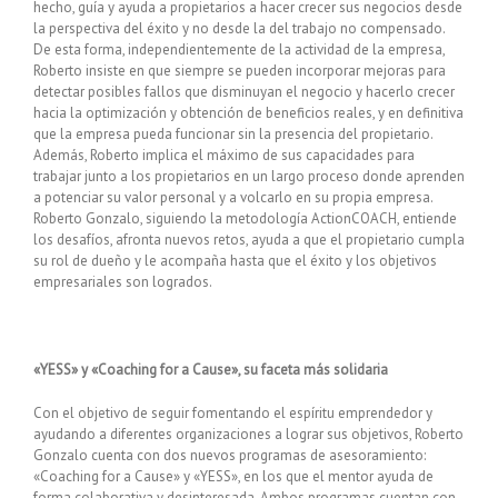
hecho, guía y ayuda a propietarios a hacer crecer sus negocios desde
la perspectiva del éxito y no desde la del trabajo no compensado.
De esta forma, independientemente de la actividad de la empresa,
Roberto insiste en que siempre se pueden incorporar mejoras para
detectar posibles fallos que disminuyan el negocio y hacerlo crecer
hacia la optimización y obtención de beneficios reales, y en definitiva
que la empresa pueda funcionar sin la presencia del propietario.
Además, Roberto implica el máximo de sus capacidades para
trabajar junto a los propietarios en un largo proceso donde aprenden
a potenciar su valor personal y a volcarlo en su propia empresa.
Roberto Gonzalo, siguiendo la metodología ActionCOACH, entiende
los desafíos, afronta nuevos retos, ayuda a que el propietario cumpla
su rol de dueño y le acompaña hasta que el éxito y los objetivos
empresariales son logrados.
«YESS» y «Coaching for a Cause», su faceta más solidaria
Con el objetivo de seguir fomentando el espíritu emprendedor y
ayudando a diferentes organizaciones a lograr sus objetivos, Roberto
Gonzalo cuenta con dos nuevos programas de asesoramiento:
«Coaching for a Cause» y «YESS», en los que el mentor ayuda de
forma colaborativa y desinteresada. Ambos programas cuentan con