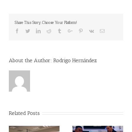
Share This Story, Choose Your Platform!
Facebook
Twitter
Linkedin
Reddit
Tumblr
Google+
Pinterest
Vk
Email
About the Author:
Rodrigo Hernández
Related Posts