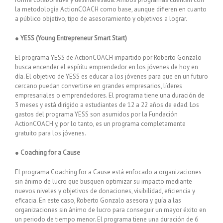
la metodología ActionCOACH como base, aunque difieren en cuanto
a público objetivo, tipo de asesoramiento y objetivos a lograr.
●
YESS (Young Entrepreneur Smart Start)
El programa YESS de ActionCOACH impartido por Roberto Gonzalo
busca encender el espíritu emprendedor en los jóvenes de hoy en
día. El objetivo de YESS es educar a los jóvenes para que en un futuro
cercano puedan convertirse en grandes empresarios, líderes
empresariales o emprendedores. El programa tiene una duración de
3 meses y está dirigido a estudiantes de 12 a 22 años de edad. Los
gastos del programa YESS son asumidos por la Fundación
ActionCOACH y, por lo tanto, es un programa completamente
gratuito para los jóvenes.
●
Coaching for a Cause
El programa Coaching for a Cause está enfocado a organizaciones
sin ánimo de lucro que busquen optimizar su impacto mediante
nuevos niveles y objetivos de donaciones, visibilidad, eficiencia y
eficacia. En este caso, Roberto Gonzalo asesora y guía a las
organizaciones sin ánimo de lucro para conseguir un mayor éxito en
un periodo de tiempo menor. El programa tiene una duración de 6