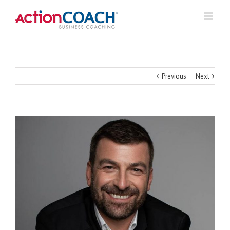
Previous
Next
View
Larger
Image