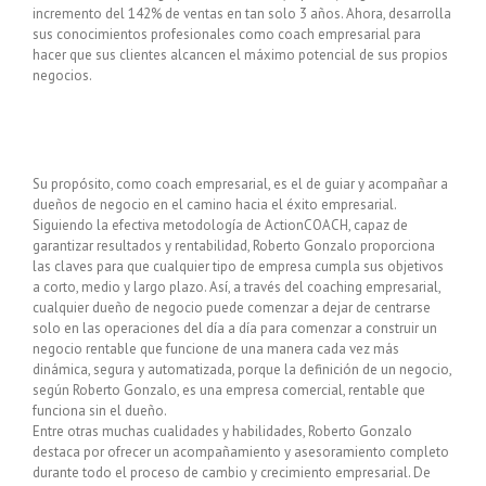
incremento del 142% de ventas en tan solo 3 años. Ahora, desarrolla
sus conocimientos profesionales como coach empresarial para
hacer que sus clientes alcancen el máximo potencial de sus propios
negocios.
Su propósito, como coach empresarial, es el de guiar y acompañar a
dueños de negocio en el camino hacia el éxito empresarial.
Siguiendo la efectiva metodología de ActionCOACH, capaz de
garantizar resultados y rentabilidad, Roberto Gonzalo proporciona
las claves para que cualquier tipo de empresa cumpla sus objetivos
a corto, medio y largo plazo. Así, a través del coaching empresarial,
cualquier dueño de negocio puede comenzar a dejar de centrarse
solo en las operaciones del día a día para comenzar a construir un
negocio rentable que funcione de una manera cada vez más
dinámica, segura y automatizada, porque la definición de un negocio,
según Roberto Gonzalo, es una empresa comercial, rentable que
funciona sin el dueño.
Entre otras muchas cualidades y habilidades, Roberto Gonzalo
destaca por ofrecer un acompañamiento y asesoramiento completo
durante todo el proceso de cambio y crecimiento empresarial. De