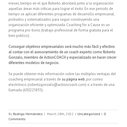
meses, tiempo en el que Roberto abordará junto a la organización
aquellas áreas más críticas para lograr el éxito. En ese periodo de
tiempo se aplican diferentes programas de desarrollo empresarial,
probados y sistematizados para seguir construyendo una
organización eficiente y optimizada. Coaching for a Cause es un
programa pro-bono (trabajo profesional de forma gratuita para el
bien publico).
Conseguir objetivos empresariales será mucho más fácil y efectivo
al contar con el asesoramiento de un coach experto como Roberto
Gonzalo, miembro de ActionCOACH y especializado en hacer crecer
diferentes modelos de negocio.
Se puede obtener más información sobre las múltiples ventajas del
coaching empresarial a través de
su página web
, por correo
electrónico (robertogonzalo@actioncoach.com) o a través de una
llamada (630225835).
By
Rodrigo Hernández
|
March 28th, 2022
|
Uncategorized
|
0
Comments