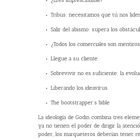
¿Eres imprescindible?
Tribus: necesitamos que tú nos lide
Salir del abismo: supera los obstácu
¿Todos los comerciales son mentiro
Llegue a su cliente
Sobrevivir no es suficiente: la evolu
Liberando los ideavirus
The bootstrapper’s bible
La ideología de Godin combina tres element
ya no tienen el poder de dirigir la aten
poder, los marqueteros deberían tener r