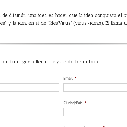
a de difundir una idea es hacer que la idea conquista el 
s” y la idea en sí de “IdeaVirus” (virus-ideas). Él llam
en tu negocio llena el siguiente formulario:
Email
*
Ciudad/País
*