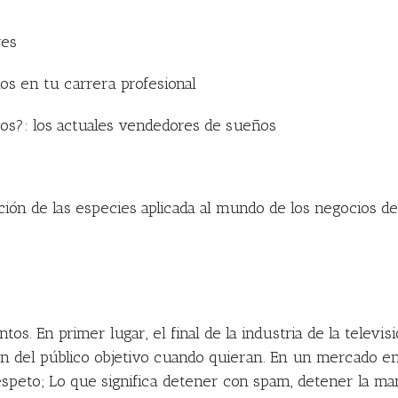
res
los en tu carrera profesional
sos?: los actuales vendedores de sueños
ción de las especies aplicada al mundo de los negocios del
os. En primer lugar, el final de la industria de la televis
ción del público objetivo cuando quieran. En un mercado 
espeto; Lo que significa detener con spam, detener la m