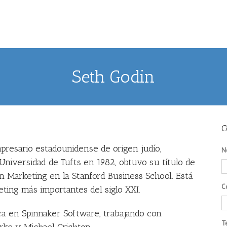
Seth Godin
C
mpresario estadounidense de origen judío,
N
 Universidad de Tufts en 1982, obtuvo su título de
 Marketing en la Stanford Business School. Está
C
ting más importantes del siglo XXI.
ca en Spinnaker Software, trabajando con
T
arke y Michael Crichton.