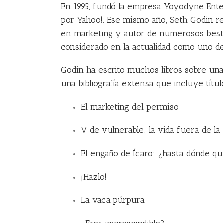
En 1995, fundó la empresa Yoyodyne Enter
por Yahoo!. Ese mismo año, Seth Godin re
en marketing y autor de numerosos bests
considerado en la actualidad como uno de
Godin ha escrito muchos libros sobre un
una bibliografía extensa que incluye títu
El marketing del permiso
V de vulnerable: la vida fuera de la
El engaño de Ícaro: ¿hasta dónde qui
¡Hazlo!
La vaca púrpura