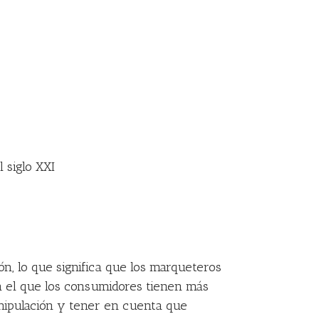
 siglo XXI
ión, lo que significa que los marqueteros
en el que los consumidores tienen más
anipulación y tener en cuenta que