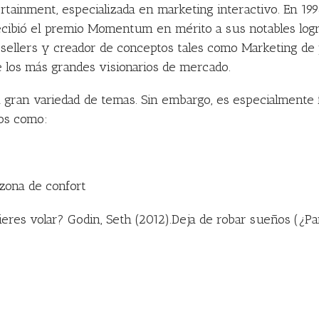
tainment, especializada en marketing interactivo. En 199
cibió el premio Momentum en mérito a sus notables logro
ellers y creador de conceptos tales como Marketing de 
 los más grandes visionarios de mercado.
a gran variedad de temas. Sin embargo, es especialmente
los como:
 zona de confort
eres volar? Godin, Seth (2012).Deja de robar sueños (¿Par