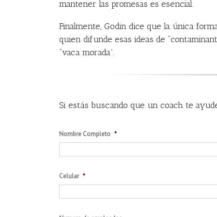
mantener las promesas es esencial.
Finalmente, Godin dice que la única form
quien difunde esas ideas de “contaminante
“vaca morada”.
Si estás buscando que un coach te ayude 
Nombre Completo
*
Celular
*