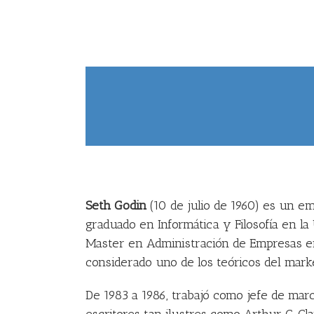
Seth Godin
(10 de julio de 1960) es un e
graduado en Informática y Filosofía en la
Master en Administración de Empresas en
considerado uno de los teóricos del marke
De 1983 a 1986, trabajó como jefe de mar
escritores tan ilustres como Arthur C. Cl