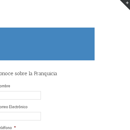
onoce sobre la Franquicia
ombre
orreo Electrónico
eléfono
*