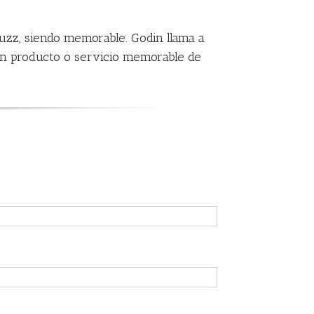
buzz, siendo memorable. Godin llama a
a un producto o servicio memorable de