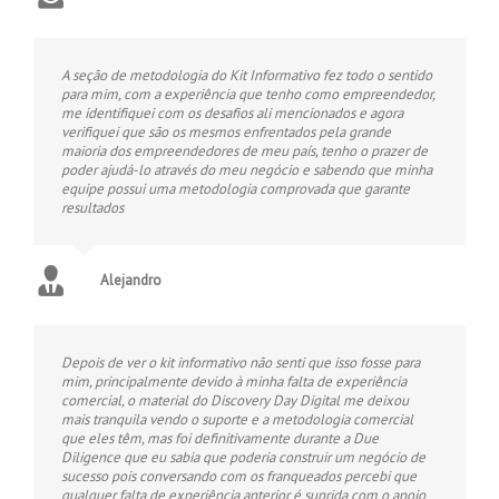
A seção de metodologia do Kit Informativo fez todo o sentido
para mim, com a experiência que tenho como empreendedor,
me identifiquei com os desafios ali mencionados e agora
verifiquei que são os mesmos enfrentados pela grande
maioria dos empreendedores de meu país, tenho o prazer de
poder ajudá-lo através do meu negócio e sabendo que minha
equipe possui uma metodologia comprovada que garante
resultados
Alejandro
Depois de ver o kit informativo não senti que isso fosse para
mim, principalmente devido à minha falta de experiência
comercial, o material do Discovery Day Digital me deixou
mais tranquila vendo o suporte e a metodologia comercial
que eles têm, mas foi definitivamente durante a Due
Diligence que eu sabia que poderia construir um negócio de
sucesso pois conversando com os franqueados percebi que
qualquer falta de experiência anterior é suprida com o apoio