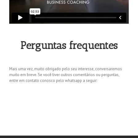
Perguntas frequentes
Mais uma vez, muito obrigado pelo seu interesse, conversaremos
muito em breve. Se você tiver outros comentários ou perguntas,
entre em contato conosco pelo whatsapp a seguir: