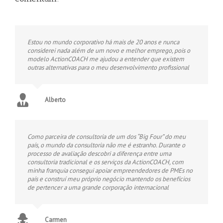
Estou no mundo corporativo há mais de 20 anos e nunca
considerei nada além de um novo e melhor emprego, pois o
modelo ActionCOACH me ajudou a entender que existem
outras alternativas para o meu desenvolvimento profissional
Alberto
Como parceira de consultoria de um dos “Big Four” do meu
país, o mundo da consultoria não me é estranho. Durante o
processo de avaliação descobri a diferença entre uma
consultoria tradicional e os serviços da ActionCOACH, com
minha franquia consegui apoiar empreendedores de PMEs no
país e construí meu próprio negócio mantendo os benefícios
de pertencer a uma grande corporação internacional
Carmen