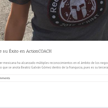
 de su Éxito en ActionCOACH
r mexicana ha alcanzado múltiples reconocimientos en el ámbito de los negocio
 que se anota Beatriz Galván Gómez dentro de la franquicia, pues es su tercera [
mments