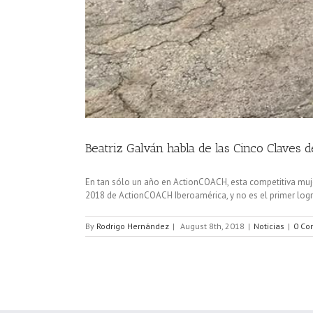
Beatriz Galván habla de las Cinco Claves
En tan sólo un año en ActionCOACH, esta competitiva muje
2018 de ActionCOACH Iberoamérica, y no es el primer logro
By
Rodrigo Hernández
|
August 8th, 2018
|
Noticias
|
0 Co