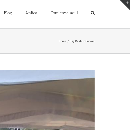
Blog
Aplica
Comienza aquí
Home
/
Tag:
Beatríz Galván