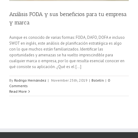
Análisis FODA y sus beneficios para tu empresa
y marca
Aunque es conocido de varias formas: FODA, DAFO, DOFA e incluso
SWOT en inglés, este análisis de planificación estratégica es algo
con lo que muchos están familiarizados. Identificar las
oportunidades y amenazas se ha vuelto imprescindible para
cualquier marca o empresa, por lo que resulta esencial conocer en
qué consiste su aplicación. ¿Qué es el [...]
By
Rodrigo Hernández
|
November 25th, 2019
|
Boletín
|
0
Comments
Read More