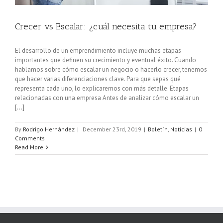
Crecer vs Escalar: ¿cuál necesita tu empresa?
El desarrollo de un emprendimiento incluye muchas etapas
importantes que definen su crecimiento y eventual éxito. Cuando
hablamos sobre cómo escalar un negocio o hacerlo crecer, tenemos
que hacer varias diferenciaciones clave. Para que sepas qué
representa cada uno, lo explicaremos con más detalle. Etapas
relacionadas con una empresa Antes de analizar cómo escalar un
[...]
By
Rodrigo Hernández
|
December 23rd, 2019
|
Boletín
,
Noticias
|
0
Comments
Read More