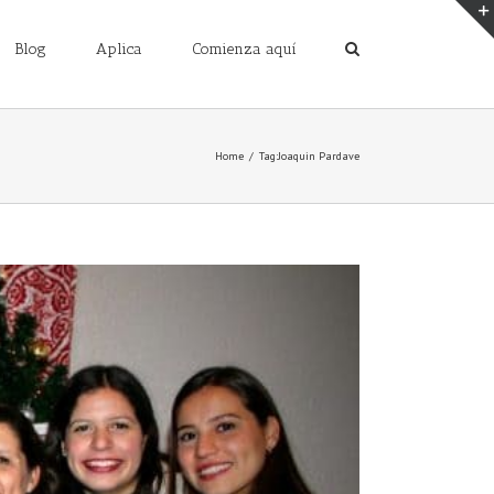
Blog
Aplica
Comienza aquí
Home
/
Tag:
Joaquin Pardave