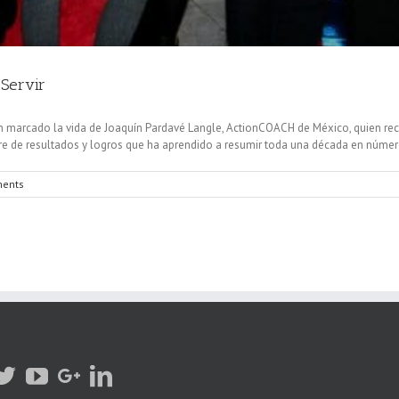
 Servir
han marcado la vida de Joaquín Pardavé Langle, ActionCOACH de México, quien r
e resultados y logros que ha aprendido a resumir toda una década en números, 
ents