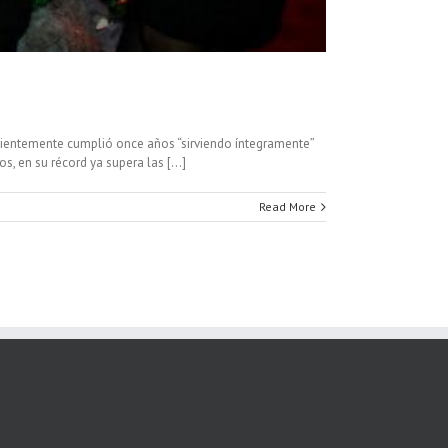
ecientemente cumplió once años “sirviendo íntegramente”
en su récord ya supera las [...]
Read More