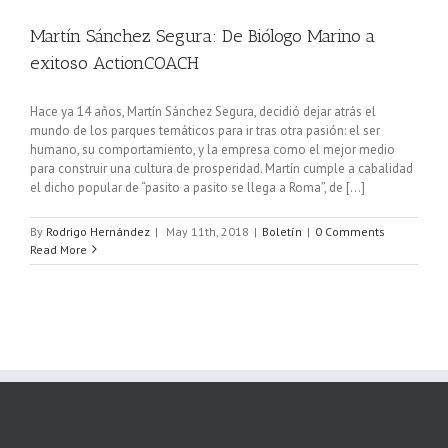
Martín Sánchez Segura: De Biólogo Marino a
exitoso ActionCOACH
Hace ya 14 años, Martín Sánchez Segura, decidió dejar atrás el
mundo de los parques temáticos para ir tras otra pasión: el ser
humano, su comportamiento, y la empresa como el mejor medio
para construir una cultura de prosperidad. Martín cumple a cabalidad
el dicho popular de “pasito a pasito se llega a Roma”, de [...]
By
Rodrigo Hernández
|
May 11th, 2018
|
Boletín
|
0 Comments
Read More