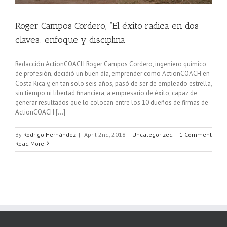
Roger Campos Cordero, “El éxito radica en dos
claves: enfoque y disciplina”
Redacción ActionCOACH Roger Campos Cordero, ingeniero químico
de profesión, decidió un buen día, emprender como ActionCOACH en
Costa Rica y, en tan solo seis años, pasó de ser de empleado estrella,
sin tiempo ni libertad financiera, a empresario de éxito, capaz de
generar resultados que lo colocan entre los 10 dueños de firmas de
ActionCOACH [...]
By
Rodrigo Hernández
|
April 2nd, 2018
|
Uncategorized
|
1 Comment
Read More