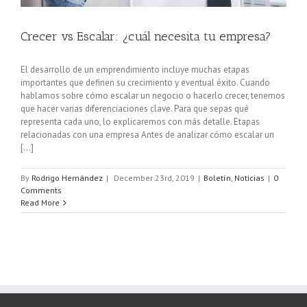
Crecer vs Escalar: ¿cuál necesita tu empresa?
El desarrollo de un emprendimiento incluye muchas etapas
importantes que definen su crecimiento y eventual éxito. Cuando
hablamos sobre cómo escalar un negocio o hacerlo crecer, tenemos
que hacer varias diferenciaciones clave. Para que sepas qué
representa cada uno, lo explicaremos con más detalle. Etapas
relacionadas con una empresa Antes de analizar cómo escalar un
[...]
By
Rodrigo Hernández
|
December 23rd, 2019
|
Boletín
,
Noticias
|
0
Comments
Read More