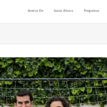
Acerca De
Inicia Ahora
Preguntas