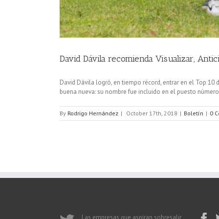
David Dávila recomienda Visualizar, Anti
David Dávila logró, en tiempo récord, entrar en el Top 10
buena nueva: su nombre fue incluido en el puesto número 
By
Rodrigo Hernández
|
October 17th, 2018
|
Boletín
|
0 
Las empresas que aspiran sobresalir,