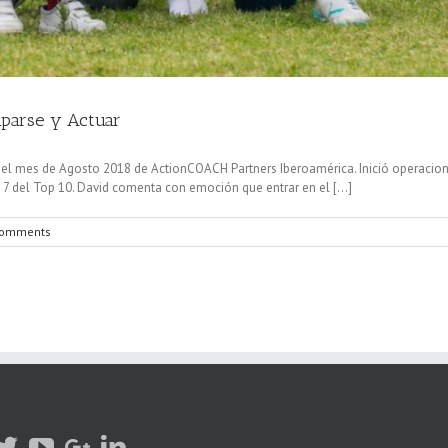
ciparse y Actuar
 del mes de Agosto 2018 de ActionCOACH Partners Iberoamérica. Inició operacione
7 del Top 10. David comenta con emoción que entrar en el [...]
Comments