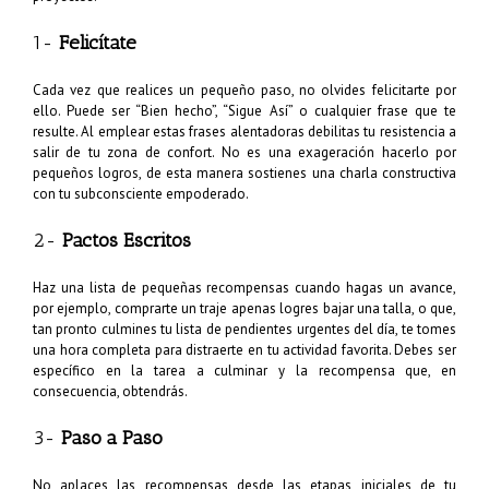
1-
Felicítate
Cada vez que realices un pequeño paso, no olvides felicitarte por
ello. Puede ser “Bien hecho”, “Sigue Así” o cualquier frase que te
resulte. Al emplear estas frases alentadoras debilitas tu resistencia a
salir de tu zona de confort. No es una exageración hacerlo por
pequeños logros, de esta manera sostienes una charla constructiva
con tu subconsciente empoderado.
2-
Pactos Escritos
Haz una lista de pequeñas recompensas cuando hagas un avance,
por ejemplo, comprarte un traje apenas logres bajar una talla, o que,
tan pronto culmines tu lista de pendientes urgentes del día, te tomes
una hora completa para distraerte en tu actividad favorita. Debes ser
específico en la tarea a culminar y la recompensa que, en
consecuencia, obtendrás.
3-
Paso a Paso
No aplaces las recompensas desde las etapas iniciales de tu