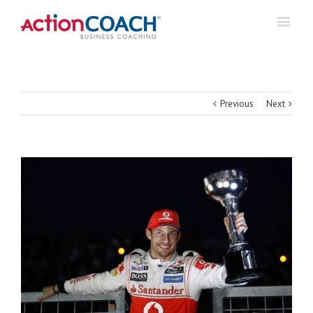
Previous
Next
View
Larger
Image