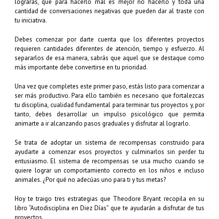
lograrás, que para hacerlo mal es mejor no hacerlo y toda una
cantidad de conversaciones negativas que pueden dar al traste con
tu iniciativa.
Debes comenzar por darte cuenta que los diferentes proyectos
requieren cantidades diferentes de atención, tiempo y esfuerzo. Al
separarlos de esa manera, sabrás que aquel que se destaque como
más importante debe convertirse en tu prioridad.
Una vez que completes este primer paso, estás listo para comenzar a
ser más productivo. Para ello también es necesario que fortalezcas
tu disciplina, cualidad fundamental para terminar tus proyectos y, por
tanto, debes desarrollar un impulso psicológico que permita
animarte a ir alcanzando pasos graduales y disfrutar al lograrlo.
Se trata de adoptar un sistema de recompensas construido para
ayudarte a comenzar esos proyectos y culminarlos sin perder tu
entusiasmo. El sistema de recompensas se usa mucho cuando se
quiere lograr un comportamiento correcto en los niños e incluso
animales. ¿Por qué no adecúas uno para ti y tus metas?
Hoy te traigo tres estrategias que Theodore Bryant recopila en su
libro “Autodisciplina en Diez Días” que te ayudarán a disfrutar de tus
proyectos.