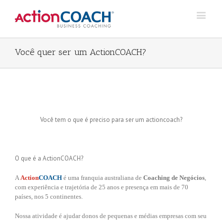
Você quer ser um ActionCOACH?
Quanta vida está custando seu trabalho?
Você tem o que é preciso para ser um actioncoach?
O que é a ActionCOACH?
A
Action
COACH
é uma franquia australiana de
Coaching de Negócios
,
com experiência e trajetória de 25 anos e presença em mais de 70
países, nos 5 continentes.
Nossa atividade é ajudar donos de pequenas e médias empresas com seu