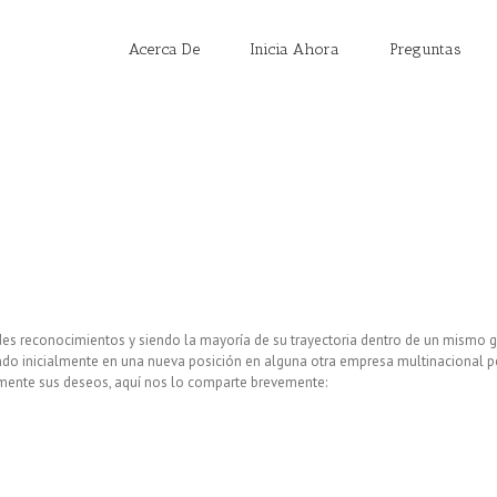
Acerca De
Inicia Ahora
Preguntas
ndes reconocimientos y siendo la mayoría de su trayectoria dentro de un mismo 
do inicialmente en una nueva posición en alguna otra empresa multinacional per
lmente sus deseos, aquí nos lo comparte brevemente: