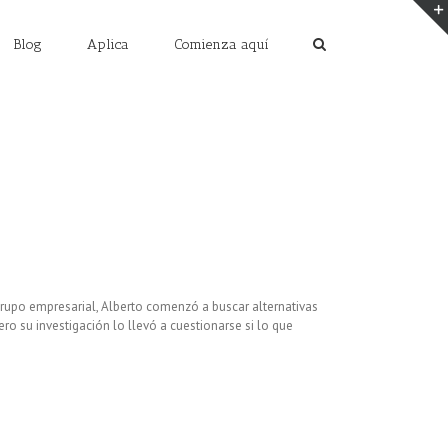
Blog
Aplica
Comienza aquí
grupo empresarial, Alberto comenzó a buscar alternativas
o su investigación lo llevó a cuestionarse si lo que